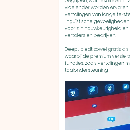
begrijpen, wat resulteert in v
vloeiender worden ervaren. 
vertalingen van lange teksten
linguïstische gevoeligheden 
voor zijn nauwkeurigheid en
vertalers en bedrijven.
DeepL biedt zowel gratis als
waarbij de premium versie 
functies, zoals vertalingen 
taalondersteuning.