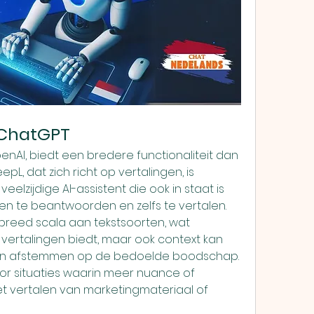
n ChatGPT
nAI, biedt een bredere functionaliteit dan 
epL, dat zich richt op vertalingen, is 
lzijdige AI-assistent die ook in staat is 
en te beantwoorden en zelfs te vertalen. 
breed scala aan tekstsoorten, wat 
 vertalingen biedt, maar ook context kan 
kan afstemmen op de bedoelde boodschap. 
or situaties waarin meer nuance of 
 het vertalen van marketingmateriaal of 