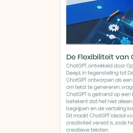
De Flexibiliteit va
ChatGPT, ontwikkeld door Ope
DeepL. In tegenstelling tot De
ChatGPT ontworpen als een vee
om tekst te genereren, vrag
ChatGPT is getraind op een 
betekent dat het niet alleen
begrijpen en de vertaling 
Dit maakt ChatGPT ideaal vo
creativiteit vereist is, zoals
creatieve teksten.