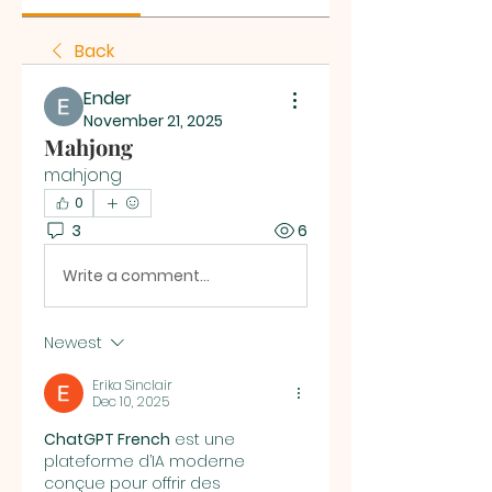
Back
Ender
November 21, 2025
Mahjong
mahjong
0
3
6
Write a comment...
Newest
Erika Sinclair
Dec 10, 2025
ChatGPT French
 est une 
plateforme d’IA moderne 
conçue pour offrir des 