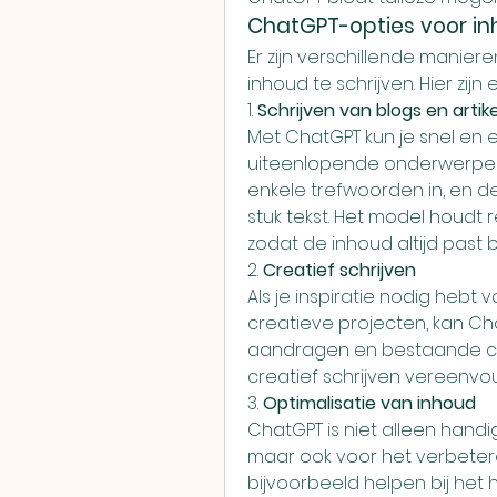
ChatGPT-opties voor in
Er zijn verschillende manie
inhoud te schrijven. Hier zi
1. 
Schrijven van blogs en artik
Met ChatGPT kun je snel en 
uiteenlopende onderwerpen
enkele trefwoorden in, en d
stuk tekst. Het model houdt r
zodat de inhoud altijd past 
2. 
Creatief schrijven
Als je inspiratie nodig hebt
creatieve projecten, kan Cha
aandragen en bestaande con
creatief schrijven vereenvou
3. 
Optimalisatie van inhoud
ChatGPT is niet alleen handi
maar ook voor het verbeter
bijvoorbeeld helpen bij het 