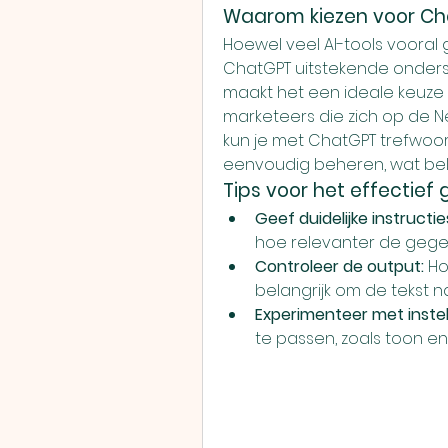
Waarom kiezen voor Ch
Hoewel veel AI-tools vooral g
ChatGPT uitstekende onderst
maakt het een ideale keuze 
marketeers die zich op de N
kun je met ChatGPT trefwoor
eenvoudig beheren, wat belan
Tips voor het effectief
Geef duidelijke instructie
hoe relevanter de gegen
Controleer de output:
 Ho
belangrijk om de tekst 
Experimenteer met instel
te passen, zoals toon en