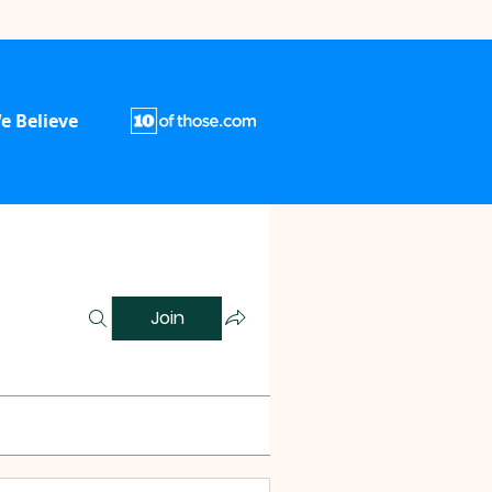
e Believe
Join