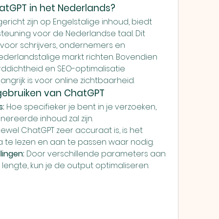
atGPT in het Nederlands?
ericht zijn op Engelstalige inhoud, biedt 
euning voor de Nederlandse taal. Dit 
voor schrijvers, ondernemers en 
ederlandstalige markt richten. Bovendien 
ddichtheid en SEO-optimalisatie 
grijk is voor online zichtbaarheid.
 gebruiken van ChatGPT
s:
 Hoe specifieker je bent in je verzoeken, 
ereerde inhoud zal zijn.
ewel ChatGPT zeer accuraat is, is het 
na te lezen en aan te passen waar nodig.
lingen:
 Door verschillende parameters aan 
 lengte, kun je de output optimaliseren.