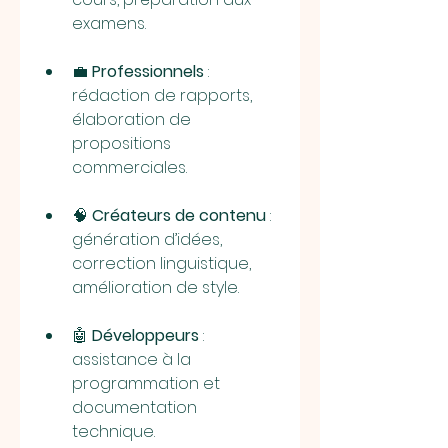
examens.
💼 
Professionnels
 : 
rédaction de rapports, 
élaboration de 
propositions 
commerciales.
🧠 
Créateurs de contenu
 : 
génération d’idées, 
correction linguistique, 
amélioration de style.
🤖 
Développeurs
 : 
assistance à la 
programmation et 
documentation 
technique.