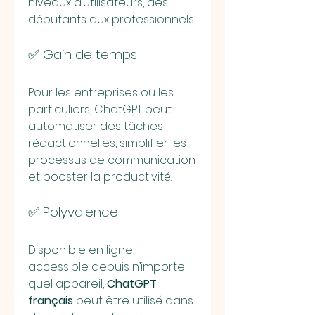
niveaux d’utilisateurs, des 
débutants aux professionnels.
✅ Gain de temps
Pour les entreprises ou les 
particuliers, ChatGPT peut 
automatiser des tâches 
rédactionnelles, simplifier les 
processus de communication 
et booster la productivité.
✅ Polyvalence
Disponible en ligne, 
accessible depuis n’importe 
quel appareil, 
ChatGPT 
français
 peut être utilisé dans 