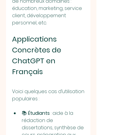
de nombreux domaines : 
éducation, marketing, service 
client, développement 
personnel, etc.
Applications 
Concrètes de 
ChatGPT en 
Français
Voici quelques cas d’utilisation 
populaires :
📚 
Étudiants
 : aide à la 
rédaction de 
dissertations, synthèse de 
cours, préparation aux 