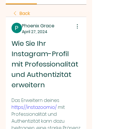
Back
Phoenix Grace
April 27, 2024
Wie Sie Ihr 
Instagram-Profil 
mit Professionalität 
und Authentizität 
erweitern
Das Erweitern deines 
https://instazoom.io/
 mit 
Professionalität und 
Authentizität kann dazu 
beitragen, eine starke Präsenz 