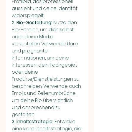
Profilbild, das professionell 
aussieht und deine Identität 
widerspiegelt.
2. Bio-Gestaltung:
 Nutze den 
Bio-Bereich, um dich selbst 
oder deine Marke 
vorzustellen. Verwende klare 
und prägnante 
Informationen, um deine 
Interessen, dein Fachgebiet 
oder deine 
Produkte/Dienstleistungen zu 
beschreiben. Verwende auch 
Emojis und Zeilenumbrüche, 
um deine Bio übersichtlich 
und ansprechend zu 
gestalten.
3. Inhaltsstrategie:
 Entwickle 
eine klare Inhaltsstrategie, die 