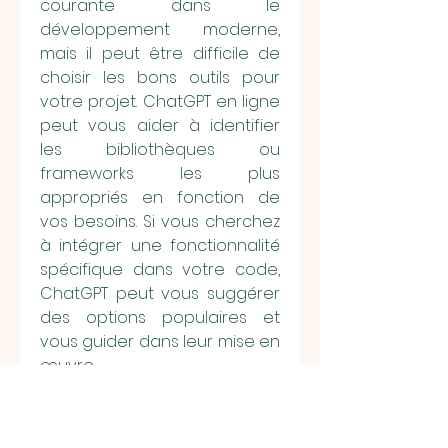
courante dans le 
développement moderne, 
mais il peut être difficile de 
choisir les bons outils pour 
votre projet. ChatGPT en ligne 
peut vous aider à identifier 
les bibliothèques ou 
frameworks les plus 
appropriés en fonction de 
vos besoins. Si vous cherchez 
à intégrer une fonctionnalité 
spécifique dans votre code, 
ChatGPT peut vous suggérer 
des options populaires et 
vous guider dans leur mise en 
œuvre.
Par exemple, si vous avez 
besoin de traiter des images 
en Python, ChatGPT peut vous 