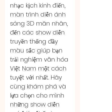
nhạc kịch kinh điển, 
màn trình diễn ánh 
sáng 3D mãn nhãn, 
đến các show diễn 
truyền thống đầy 
màu sắc giúp bạn 
trải nghiệm văn hóa 
Việt Nam một cách 
tuyệt vời nhất. Hãy 
cùng khám phá và 
lựa chọn cho mình 
những show diễn 