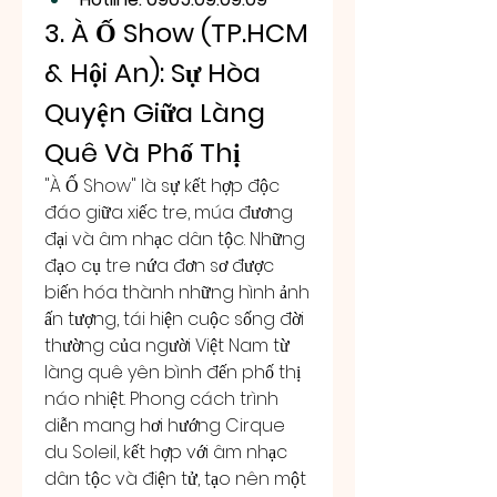
3. À Ố Show (TP.HCM 
& Hội An): Sự Hòa 
Quyện Giữa Làng 
Quê Và Phố Thị
"À Ố Show" là sự kết hợp độc 
đáo giữa xiếc tre, múa đương 
đại và âm nhạc dân tộc. Những 
đạo cụ tre nứa đơn sơ được 
biến hóa thành những hình ảnh 
ấn tượng, tái hiện cuộc sống đời 
thường của người Việt Nam từ 
làng quê yên bình đến phố thị 
náo nhiệt. Phong cách trình 
diễn mang hơi hướng Cirque 
du Soleil, kết hợp với âm nhạc 
dân tộc và điện tử, tạo nên một 