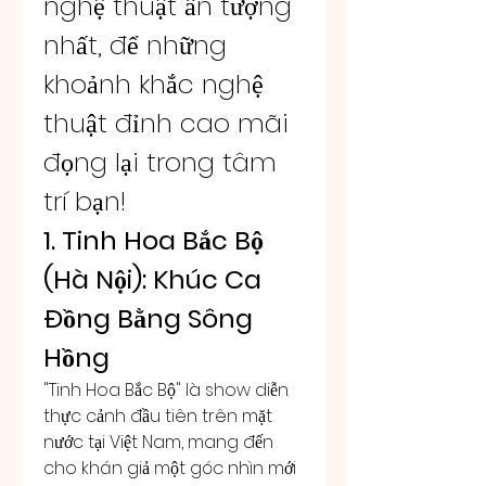
nghệ thuật ấn tượng 
nhất, để những 
khoảnh khắc nghệ 
thuật đỉnh cao mãi 
đọng lại trong tâm 
trí bạn!
1. Tinh Hoa Bắc Bộ 
(Hà Nội): Khúc Ca 
Đồng Bằng Sông 
Hồng
"Tinh Hoa Bắc Bộ" là show diễn 
thực cảnh đầu tiên trên mặt 
nước tại Việt Nam, mang đến 
cho khán giả một góc nhìn mới 