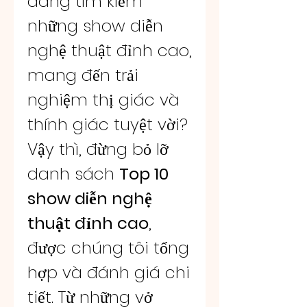
đang tìm kiếm 
những show diễn 
nghệ thuật đỉnh cao, 
mang đến trải 
nghiệm thị giác và 
thính giác tuyệt vời? 
Vậy thì, đừng bỏ lỡ 
danh sách 
Top 10 
show diễn nghệ 
thuật đỉnh cao
, 
được chúng tôi tổng 
hợp và đánh giá chi 
tiết. Từ những vở 