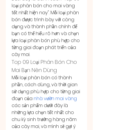
loại phân bón cho mai vàng 
tốt nhất hiện nay". Mỗi loại phân 
bón được trình bày với công 
dụng và thành phần chính để 
bạn có thể hiểu rõ hơn và chọn 
lựa loại phân bón phù hợp cho 
từng giai đoạn phát triển của 
cây mai.
Top 09 Loại Phân Bón Cho 
Mai Bạn Nên Dùng
Mỗi loại phân bón có thành 
phần, cách dùng, và thời gian 
sử dụng phù hợp cho từng giai 
đoạn của 
nhà vườn mai vàng
các sản phẩm dưới đây là 
những lựa chọn tốt nhất cho 
chu kỳ sinh trưởng hàng năm 
của cây mai, và mình sẽ gợi ý 