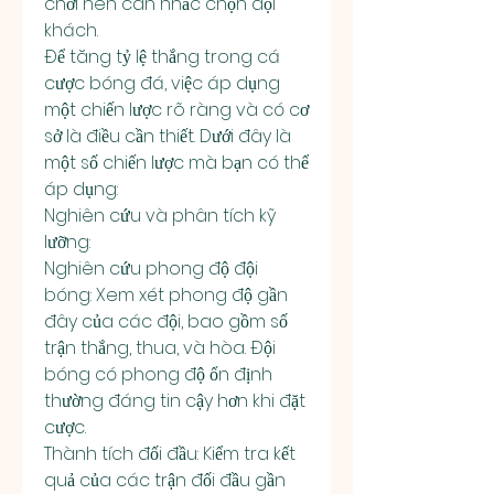
chơi nên cân nhắc chọn đội 
khách.
Để tăng tỷ lệ thắng trong cá 
cược bóng đá, việc áp dụng 
một chiến lược rõ ràng và có cơ 
sở là điều cần thiết. Dưới đây là 
một số chiến lược mà bạn có thể 
áp dụng:
Nghiên cứu và phân tích kỹ 
lưỡng:
Nghiên cứu phong độ đội 
bóng: Xem xét phong độ gần 
đây của các đội, bao gồm số 
trận thắng, thua, và hòa. Đội 
bóng có phong độ ổn định 
thường đáng tin cậy hơn khi đặt 
cược.
Thành tích đối đầu: Kiểm tra kết 
quả của các trận đối đầu gần 