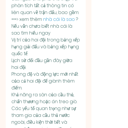
phân tích tất cả thông tin có 
liên quan về trận đấu, bao gồm:
==> xem thêm 
nhà cái là sao
 ? 
Nếu vẫn chưa biết nhà cái là 
sao tìm hiểu ngay
Vị trí của hai đội trong bảng xếp 
hạng giải đấu và bảng xếp hạng 
quốc tế.
Lịch sử đối đầu gần đây giữa 
hai đội.
Phong độ và động lực mới nhất 
của cả hai đội để giành thêm 
điểm.
Khả năng ra sân của cầu thủ, 
chấn thương hoặc án treo giò.
Các yếu tố quan trọng như sự 
tham gia của cầu thủ nước 
ngoài, điều kiện thời tiết và 