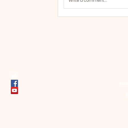
Write a comment...
ema