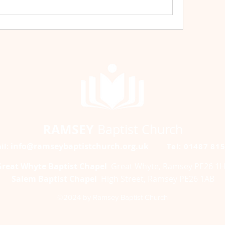
RAMSEY
Baptist Church
info@ramseybaptistchurch.org.uk
il:
Tel: 01487 81
Great Whyte Baptist Chapel
Great Whyte, Ramsey PE26 1
Salem Baptist Chapel
High Street, Ramsey PE26 1AB
©2024 by Ramsey Baptist Church