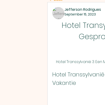
Jefferson Rodrigues
September 15, 2023
Hotel Trans
Gespr
    Hotel Transsylvanië 3: Ee
Hotel Transsylvanië 
Vakantie