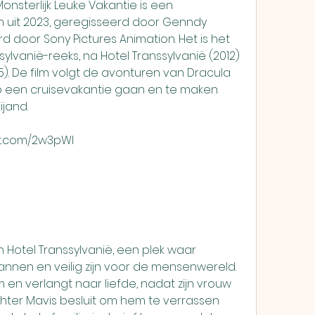
 uit 2023, geregisseerd door Genndy 
door Sony Pictures Animation. Het is het 
ylvanië-reeks, na Hotel Transsylvanië (2012) 
5). De film volgt de avonturen van Dracula 
op een cruisevakantie gaan en te maken 
ijand.
at.com/2w3pWl
nnen en veilig zijn voor de mensenwereld. 
 en verlangt naar liefde, nadat zijn vrouw 
chter Mavis besluit om hem te verrassen 