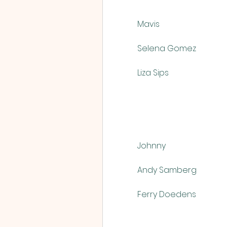
            Mavis
            Selena Gomez
            Liza Sips
            Johnny
            Andy Samberg
            Ferry Doedens