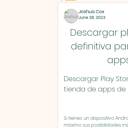
Joshua Cox
June 28, 2023
Descargar pla
definitiva pa
apps
Descargar Play Stor
tienda de apps de
Si tienes un dispositivo And
máximo sus posibilidades ins