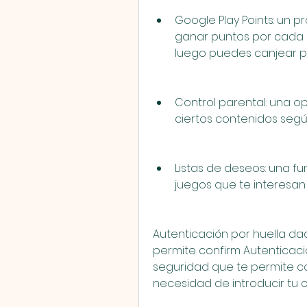
Google Play Points: un
ganar puntos por cada 
luego puedes canjear p
Control parental: una op
ciertos contenidos según
Listas de deseos: una fu
juegos que te interesan
Autenticación por huella dac
permite confirm Autenticació
seguridad que te permite co
necesidad de introducir tu 