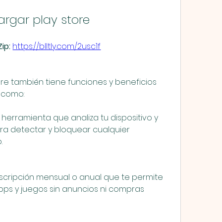
rgar play store
ip: 
https://blltly.com/2usc1f
ore también tiene funciones y beneficios 
, como:
 herramienta que analiza tu dispositivo y 
ra detectar y bloquear cualquier 
.
scripción mensual o anual que te permite 
ps y juegos sin anuncios ni compras 