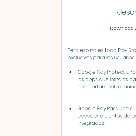
desca
Download Z
Pero eso no es todo. Play St
exclusivos para los usuarios
Google Play Protect: una
las apps que instalas pa
comportamiento dañino
Google Play Pass: una su
acceder a cientos de ap
integradas.