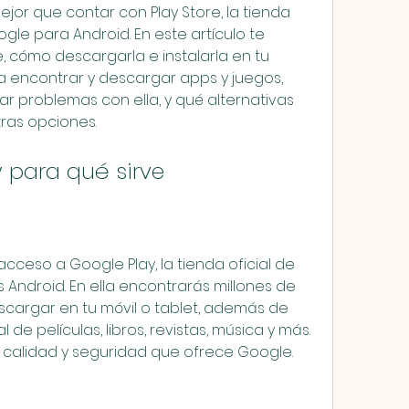
mejor que contar con Play Store, la tienda 
gle para Android. En este artículo te 
, cómo descargarla e instalarla en tu 
a encontrar y descargar apps y juegos, 
ar problemas con ella, y qué alternativas 
tras opciones.
y para qué sirve
cceso a Google Play, la tienda oficial de 
 Android. En ella encontrarás millones de 
scargar en tu móvil o tablet, además de 
de películas, libros, revistas, música y más. 
e calidad y seguridad que ofrece Google.