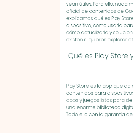
sean útiles. Para ello, nada 
oficial de contenidos de Goo
explicamos qué es Play Store
dispositivo, cómo usarla par
cómo actualizarla y solucion
existen si quieres explorar o
 Qué es Play Store 
Play Store es la app que da a
contenidos para dispositivos
apps y juegos listos para de
una enorme biblioteca digital 
Todo ello con la garantía d