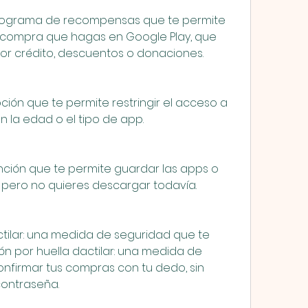
 programa de recompensas que te permite 
compra que hagas en Google Play, que 
or crédito, descuentos o donaciones.
ción que te permite restringir el acceso a 
 la edad o el tipo de app.
nción que te permite guardar las apps o 
 pero no quieres descargar todavía.
tilar: una medida de seguridad que te 
n por huella dactilar: una medida de 
nfirmar tus compras con tu dedo, sin 
contraseña.