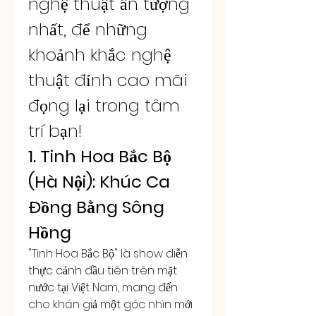
nghệ thuật ấn tượng 
nhất, để những 
khoảnh khắc nghệ 
thuật đỉnh cao mãi 
đọng lại trong tâm 
trí bạn!
1. Tinh Hoa Bắc Bộ 
(Hà Nội): Khúc Ca 
Đồng Bằng Sông 
Hồng
"Tinh Hoa Bắc Bộ" là show diễn 
thực cảnh đầu tiên trên mặt 
nước tại Việt Nam, mang đến 
cho khán giả một góc nhìn mới 