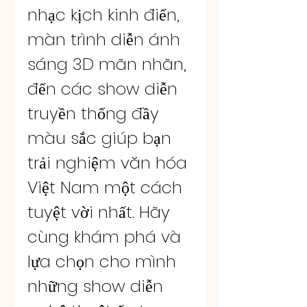
nhạc kịch kinh điển, 
màn trình diễn ánh 
sáng 3D mãn nhãn, 
đến các show diễn 
truyền thống đầy 
màu sắc giúp bạn 
trải nghiệm văn hóa 
Việt Nam một cách 
tuyệt vời nhất. Hãy 
cùng khám phá và 
lựa chọn cho mình 
những show diễn 