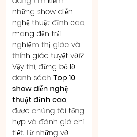
đang tìm kiếm 
những show diễn 
nghệ thuật đỉnh cao, 
mang đến trải 
nghiệm thị giác và 
thính giác tuyệt vời? 
Vậy thì, đừng bỏ lỡ 
danh sách 
Top 10 
show diễn nghệ 
thuật đỉnh cao
, 
được chúng tôi tổng 
hợp và đánh giá chi 
tiết. Từ những vở 