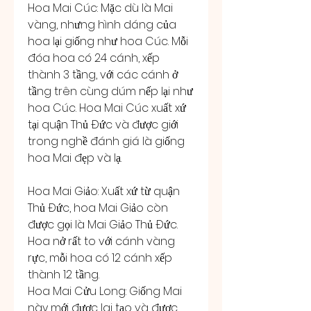
Hoa Mai Cúc: Mặc dù là Mai 
vàng, nhưng hình dáng của 
hoa lại giống như hoa Cúc. Mỗi 
đóa hoa có 24 cánh, xếp 
thành 3 tầng, với các cánh ở 
tầng trên cùng dúm nếp lại như 
hoa Cúc. Hoa Mai Cúc xuất xứ 
tại quận Thủ Đức và được giới 
trong nghề đánh giá là giống 
hoa Mai đẹp và lạ.
Hoa Mai Giảo: Xuất xứ từ quận 
Thủ Đức, hoa Mai Giảo còn 
được gọi là Mai Giảo Thủ Đức. 
Hoa nở rất to với cánh vàng 
rực, mỗi hoa có 12 cánh xếp 
thành 12 tầng.
Hoa Mai Cửu Long: Giống Mai 
này mới được lai tạo và được 